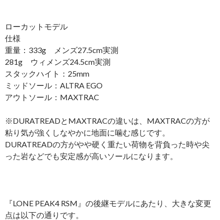
ローカットモデル
仕様
重量：333g メンズ27.5cm実測
281g ウィメンズ24.5cm実測
スタックハイト：25mm
ミッドソール：ALTRA EGO
アウトソール：MAXTRAC
※DURATREADとMAXTRACの違いは、MAXTRACの方が
粘り気が強くしなやかに地面に噛む感じです。
DURATREADの方がやや硬く重たい荷物を背負った時や尖
った岩などでも安定感が高いソールになります。
『LONE PEAK4 RSM』の後継モデルにあたり、大きな変更
点は以下の通りです。