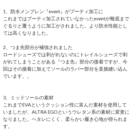
1、防水メンブレン『event』がブーティ加工に
これまではブーティ加工されていなかったeventが靴底まで
ぐるりと覆うように加工がされました。より防水性能とし
ては高くなりました。
2、つま先部分が補強されました
ロードシューズでは剥がれないのにトレイルシューズで剥
がれてしまうことがある『つま先』部分の接着ですが、今
回はその接着に加えてソールのラバー部分を直接縫い込ん
でいます。。
3、ミッドソールの素材
これまでEVAというクッション性に富んだ素材を使用して
いましたが、ALTRA EGOというウレタン系の素材に変更に
なりました。ヘタレにくく、柔らかい履き心地が得られま
す。