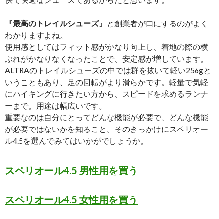
『最高のトレイルシューズ』
と創業者が口にするのがよく
わかりますよね。
使用感としてはフィット感がかなり向上し、着地の際の横
ぶれがかなりなくなったことで、安定感が増しています。
ALTRAのトレイルシューズの中では群を抜いて軽い256gと
いうこともあり、足の回転がより滑らかです。軽量で気軽
にハイキングに行きたい方から、スピードを求めるランナ
ーまで。用途は幅広いです。
重要なのは自分にとってどんな機能が必要で、どんな機能
が必要ではないかを知ること。そのきっかけにスペリオー
ル4.5を選んでみてはいかがでしょうか。
スペリオール4.5 男性用を買う
スペリオール4.5 女性用を買う