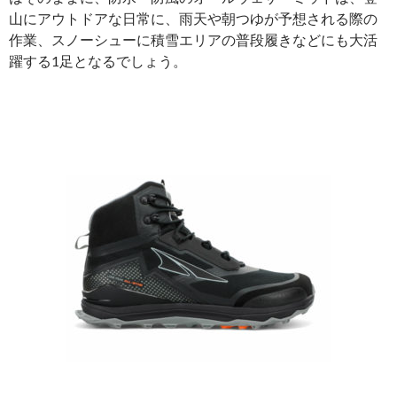
山にアウトドアな日常に、雨天や朝つゆが予想される際の
作業、スノーシューに積雪エリアの普段履きなどにも大活
躍する1足となるでしょう。