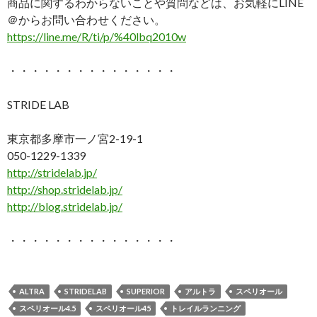
商品に関するわからないことや質問などは、お気軽にLINE
＠からお問い合わせください。
https://line.me/R/ti/p/%40lbq2010w
・・・・・・・・・・・・・・・
STRIDE LAB
東京都多摩市一ノ宮2-19-1
050-1229-1339
http://stridelab.jp/
http://shop.stridelab.jp/
http://blog.stridelab.jp/
・・・・・・・・・・・・・・・
ALTRA
STRIDELAB
SUPERIOR
アルトラ
スペリオール
スペリオール4.5
スペリオール45
トレイルランニング