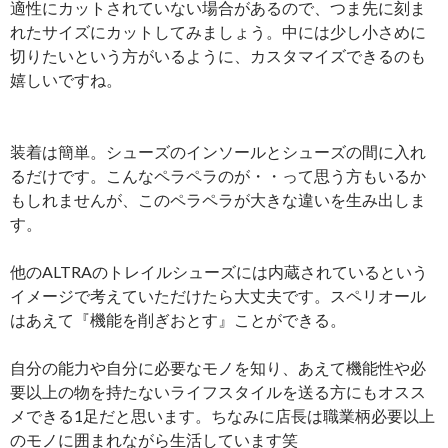
適性にカットされていない場合があるので、つま先に刻ま
れたサイズにカットしてみましょう。中には少し小さめに
切りたいという方がいるように、カスタマイズできるのも
嬉しいですね。
装着は簡単。シューズのインソールとシューズの間に入れ
るだけです。こんなペラペラのが・・って思う方もいるか
もしれませんが、このペラペラが大きな違いを生み出しま
す。
他のALTRAのトレイルシューズには内蔵されているという
イメージで考えていただけたら大丈夫です。スペリオール
はあえて『機能を削ぎおとす』ことができる。
自分の能力や自分に必要なモノを知り、あえて機能性や必
要以上の物を持たないライフスタイルを送る方にもオスス
メできる1足だと思います。ちなみに店長は職業柄必要以上
のモノに囲まれながら生活しています笑