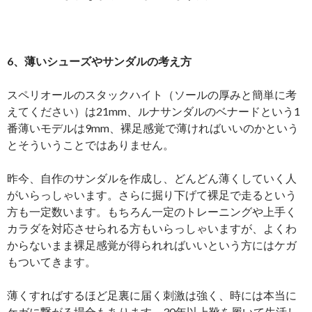
6、薄いシューズやサンダルの考え方
スペリオールのスタックハイト（ソールの厚みと簡単に考
えてください）は21mm、ルナサンダルのベナードという1
番薄いモデルは9mm、裸足感覚で薄ければいいのかという
とそういうことではありません。
昨今、自作のサンダルを作成し、どんどん薄くしていく人
がいらっしゃいます。さらに掘り下げて裸足で走るという
方も一定数います。もちろん一定のトレーニングや上手く
カラダを対応させられる方もいらっしゃいますが、よくわ
からないまま裸足感覚が得られればいいという方にはケガ
もついてきます。
薄くすればするほど足裏に届く刺激は強く、時には本当に
ケガに繋がる場合もあります。30年以上靴を履いて生活し