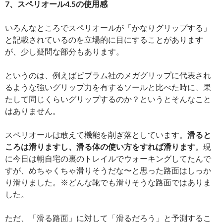
7、スペリオール4.5の使用感
いろんなところでスペリオールが「かなりグリップする」
と記載されているのを立場的に目にすることがあります
が、少し疑問な部分もあります。
というのは、例えばビブラム社のメガグリップに代表され
るような強いグリップ力を有するソールと比べた時に、果
たして同じくらいグリップするのか？というとそんなこと
はありません。
スペリオールは敢えて機能を削ぎ落としています。
滑ると
ころは滑りますし、滑る体の使い方をすれば滑ります
。現
に今日は朝自宅の裏のトレイルでウォーキングしてたんで
すが、めちゃくちゃ滑りそうだな〜と思った路面はしっか
り滑りました。※どんな靴でも滑りそうな路面ではありま
した。
ただ、「滑る路面」に対して「滑るだろう」と予測するこ