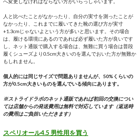
へ変更しなければならない方がいらっしゃいます。
人と比べたことがなかったり、自分の実寸を測ったことが
なかったり、これまでに履いてきた靴の選び方が実寸
+1.3cmじゃないよという方が多いと思います。その場合
は、履ける環境にあるのであれば必ず履いた方が良いです
し、ネット通販で購入する場合は、無難に買う場合は普段
履くシューズより0.5cm大きいのを選んでおいた方が無難か
もしれません。
個人的には同じサイズで問題ありませんが、50%くらいの
方が0.5cm大きいものを選んでいる傾向にあります。
※ストライドラボのネット通販であれば初回の交換につい
ては店舗からの発送費用は無料で対応しています（返送時
の費用はご負担いただきます）
スペリオール4.5 男性用を買う