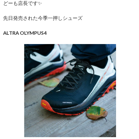
どーも店長です✨
先日発売された今季一押しシューズ
ALTRA OLYMPUS4