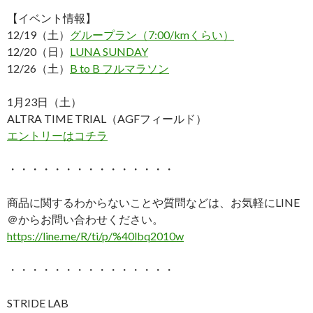
【イベント情報】
12/19（土）
グループラン（7:00/kmくらい）
12/20（日）
LUNA SUNDAY
12/26（土）
B to B フルマラソン
1月23日（土）
ALTRA TIME TRIAL（AGFフィールド）
エントリーはコチラ
・・・・・・・・・・・・・・・
商品に関するわからないことや質問などは、お気軽にLINE
＠からお問い合わせください。
https://line.me/R/ti/p/%40lbq2010w
・・・・・・・・・・・・・・・
STRIDE LAB