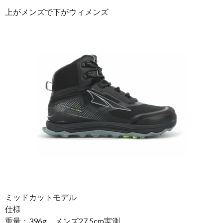
上がメンズで下がウィメンズ
ミッドカットモデル
仕様
重量：396g メンズ27.5cm実測