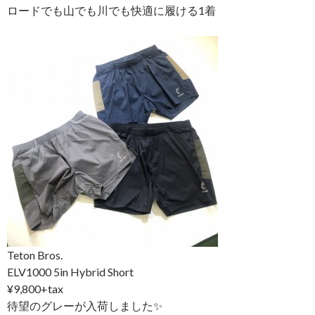
ロードでも山でも川でも快適に履ける1着
Teton Bros.
ELV1000 5in Hybrid Short
¥9,800+tax
待望のグレーが入荷しました
✨