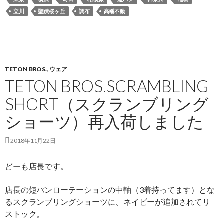
立川
聖蹟桜ヶ丘
調布
高幡不動
TETON BROS.
,
ウェア
TETON BROS.SCRAMBLING
SHORT（スクランブリング
ショーツ）再入荷しました
2018年11月22日
どーも店長です。
店長の短パンローテーションの中軸（3着持ってます）とな
るスクランブリングショーツに、ネイビーが追加されてリ
ストック。