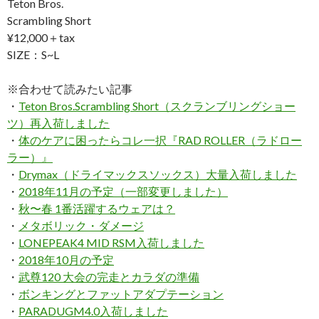
Teton Bros.
Scrambling Short
¥12,000＋tax
SIZE：S~L
※合わせて読みたい記事
・
Teton Bros.Scrambling Short（スクランブリングショー
ツ）再入荷しました
・
体のケアに困ったらコレ一択『RAD ROLLER（ラドロー
ラー）』
・
Drymax（ドライマックスソックス）大量入荷しました
・
2018年11月の予定（一部変更しました）
・
秋〜春 1番活躍するウェアは？
・
メタボリック・ダメージ
・
LONEPEAK4 MID RSM入荷しました
・
2018年10月の予定
・
武尊120 大会の完走とカラダの準備
・
ボンキングとファットアダプテーション
・
PARADUGM4.0入荷しました