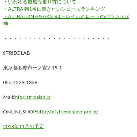
・
いわゆる自然な走り方について
・
ALTRA 朝1番に履きたいシューズランキング
・
ALTRA LONEPEAK3.5はトレイルとロードのバランスが
神
・・・・・・・・・・・・・・・・・・・・・・
STRIDE LAB
東京都多摩市一ノ宮2-19-1
050-1229-1339
Mail:
info@stridelab.jp
ONLINE SHOP:
http://mfxtreme.shop-pro.jp/
2018年11月の予定