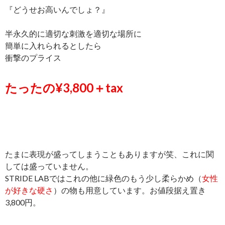
『どうせお高いんでしょ？』
半永久的に適切な刺激を適切な場所に
簡単に入れられるとしたら
衝撃のプライス
たったの¥3,800＋tax
たまに表現が盛ってしまうこともありますが笑、これに関
しては盛っていません。
STRIDE LABではこれの他に緑色のもう少し柔らかめ（
女性
が好きな硬さ
）の物も用意しています。お値段据え置き
3,800円。