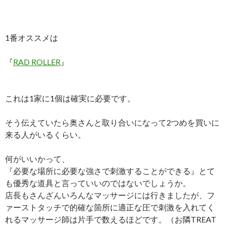
1番オススメは
『
RAD ROLLER
』
これは1家に1個は確実に必要です。
そう伝えていたら奥さんと取り合いになって2つめを買いに
来る人がいるくらい。
何がいいかって、
『必要な場所に必要な強さで刺激することができる』とて
も優秀な道具と言っていいのではないでしょうか。
店長もさんざんいろんなマッサージには行きましたが、フ
ァーストタッチで的確な箇所に適正な圧で刺激を入れてく
れるマッサージ師は片手で数えるほどです。（お隣TREAT