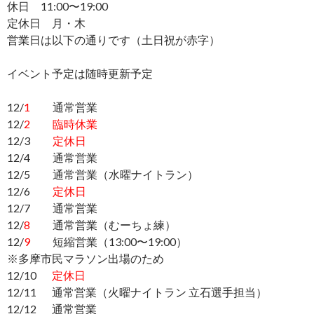
休日 11:00〜19:00
定休日 月・木
営業日は以下の通りです（土日祝が赤字）
イベント予定は随時更新予定
12/
1
通常営業
12/
2
臨時休業
12/3
定休日
12/4 通常営業
12/5 通常営業（水曜ナイトラン）
12/6
定休日
12/7 通常営業
12/
8
通常営業（むーちょ練）
12/
9
短縮営業（13:00〜19:00）
※多摩市民マラソン出場のため
12/10
定休日
12/11 通常営業（火曜ナイトラン 立石選手担当）
12/12 通常営業