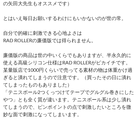
の矢田大先生もオススメです）
とはいえ毎日お願いするわけにもいかないのが世の常。
自分で的確に刺激できる心地よさは
RAD ROLLERの廉価版では得られません。
廉価版の商品は世の中いくらでもありますが、半永久的に
使える高級シリコン仕様はRAD ROLLERがピカイチです。
某量販店で1000円くらいで売ってる素材の物は体重かけ過
ぎると潰れてしまうので注意です。（買ったその日に潰れ
てしまったものもありました）
「テニスボール2つくっつけてテープでグルグル巻きにした
やつ」とも全く質が違います。テニスボール系は少し潰れ
てしまうので、ピンポイントの点で刺激したいところを微
妙な面で刺激になってしまいます。