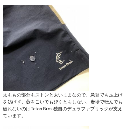
太ももの部分もストンと太いままなので、急登でも足上げ
を妨げず、藪をこいでもびくともしない、岩場で転んでも
破れないのはTeton Bros.独自のデュラファブリックが支え
ています。