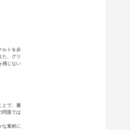
ァルトを歩
また、グリ
を感じない
ことで、履
の問題では
かな素材に