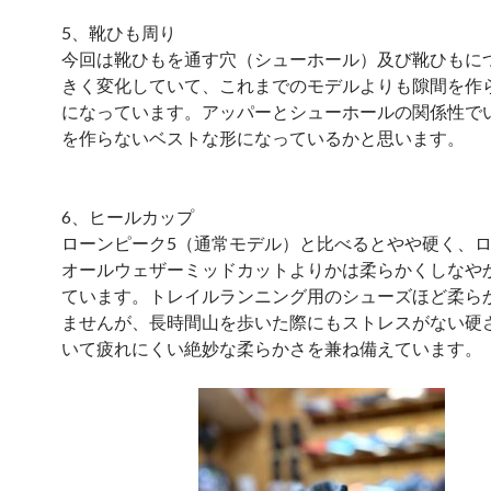
5、靴ひも周り
今回は靴ひもを通す穴（シューホール）及び靴ひもに
きく変化していて、これまでのモデルよりも隙間を作
になっています。アッパーとシューホールの関係性で
を作らないベストな形になっているかと思います。
6、ヒールカップ
ローンピーク5（通常モデル）と比べるとやや硬く、
オールウェザーミッドカットよりかは柔らかくしなや
ています。トレイルランニング用のシューズほど柔ら
ませんが、長時間山を歩いた際にもストレスがない硬
いて疲れにくい絶妙な柔らかさを兼ね備えています。