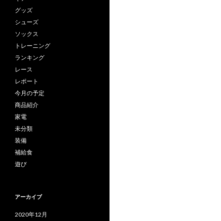
グッズ
シューズ
ソックス
トレーニング
ランキング
レース
レポート
今月の予定
商品紹介
家電
未分類
装備
補給食
遊び
アーカイブ
2020年12月