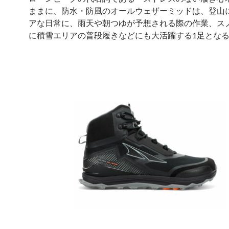
ままに、防水・防風のオールウェザーミッドは、登山
アな日常に、雨天や朝つゆが予想される際の作業、ス
に積雪エリアの普段履きなどにも大活躍する1足とな