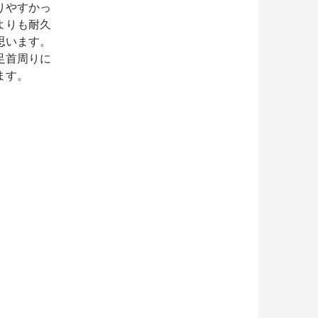
りやすかっ
よりも耐久
思います。
足首周りに
ます。