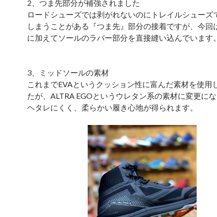
2、つま先部分が補強されました
ロードシューズでは剥がれないのにトレイルシューズ
しまうことがある『つま先』部分の接着ですが、今回
に加えてソールのラバー部分を直接縫い込んでいます
3、ミッドソールの素材
これまでEVAというクッション性に富んだ素材を使用
たが、ALTRA EGOというウレタン系の素材に変更に
ヘタレにくく、柔らかい履き心地が得られます。