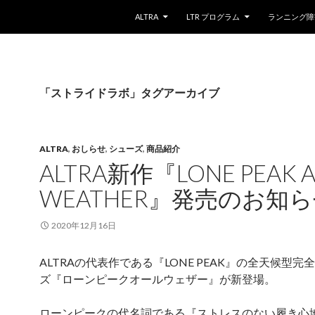
コンテンツへスキップ
ALTRA
LTR プログラム
ランニング障
「ストライドラボ」タグアーカイブ
ALTRA
,
おしらせ
,
シューズ
,
商品紹介
ALTRA新作『LONE PEAK A
WEATHER』発売のお知
2020年12月16日
ALTRAの代表作である『LONE PEAK』の全天候型完
ズ『ローンピークオールウェザー』が新登場。
ローンピークの代名詞である『ストレスのない履き心