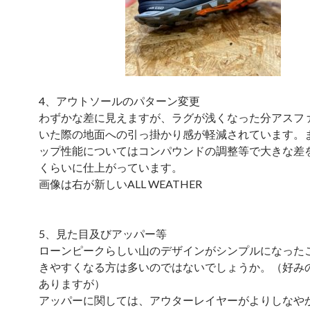
4、アウトソールのパターン変更
わずかな差に見えますが、ラグが浅くなった分アスフ
いた際の地面への引っ掛かり感が軽減されています。
ップ性能についてはコンパウンドの調整等で大きな差
くらいに仕上がっています。
画像は右が新しいALL WEATHER
5、見た目及びアッパー等
ローンピークらしい山のデザインがシンプルになった
きやすくなる方は多いのではないでしょうか。（好み
ありますが）
アッパーに関しては、アウターレイヤーがよりしなや