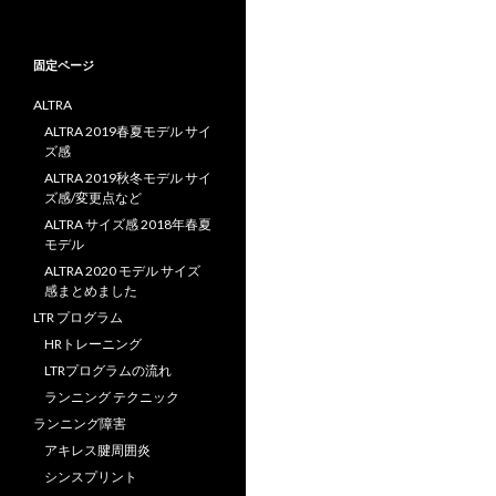
固定ページ
ALTRA
ALTRA 2019春夏モデル サイ
ズ感
ALTRA 2019秋冬モデル サイ
ズ感/変更点など
ALTRA サイズ感 2018年春夏
モデル
ALTRA 2020 モデル サイズ
感まとめました
LTR プログラム
HRトレーニング
LTRプログラムの流れ
ランニング テクニック
ランニング障害
アキレス腱周囲炎
シンスプリント