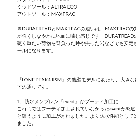
ミッドソール：ALTRA EGO
アウトソール：MAXTRAC
※DURATREADとMAXTRACの違いは、MAXTRAC
が強くしなやかに地面に噛む感じです。DURATREA
硬く重たい荷物を背負った時や尖った岩などでも安定
ールになります。
『LONE PEAK4 RSM』の後継モデルにあたり、大き
下の通りです。
1、防水メンブレン『event』がブーティ加工に
これまではブーティ加工されていなかったeventが靴
と覆うように加工がされました。より防水性能として
ました。