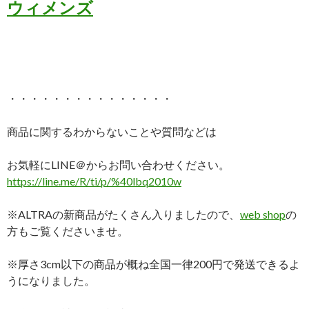
ウィメンズ
・・・・・・・・・・・・・・・
商品に関するわからないことや質問などは
お気軽にLINE＠からお問い合わせください。
https://line.me/R/ti/p/%40lbq2010w
※ALTRAの新商品がたくさん入りましたので、
web shop
の
方もご覧くださいませ。
※厚さ3cm以下の商品が概ね全国一律200円で発送できるよ
うになりました。