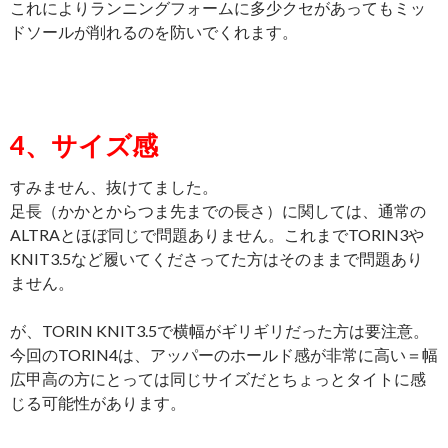
これによりランニングフォームに多少クセがあってもミッ
ドソールが削れるのを防いでくれます。
4、サイズ感
すみません、抜けてました。
足長（かかとからつま先までの長さ）に関しては、通常の
ALTRAとほぼ同じで問題ありません。これまでTORIN3や
KNIT3.5など履いてくださってた方はそのままで問題あり
ません。
が、TORIN KNIT3.5で横幅がギリギリだった方は要注意。
今回のTORIN4は、アッパーのホールド感が非常に高い＝幅
広甲高の方にとっては同じサイズだとちょっとタイトに感
じる可能性があります。