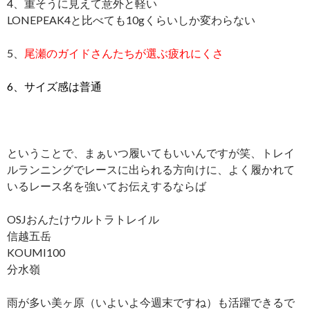
4、重そうに見えて意外と軽い
LONEPEAK4と比べても10gくらいしか変わらない
5、
尾瀬のガイドさんたちが選ぶ疲れにくさ
6、サイズ感は普通
ということで、まぁいつ履いてもいいんですが笑、トレイ
ルランニングでレースに出られる方向けに、よく履かれて
いるレース名を強いてお伝えするならば
OSJおんたけウルトラトレイル
信越五岳
KOUMI100
分水嶺
雨が多い美ヶ原（いよいよ今週末ですね）も活躍できるで