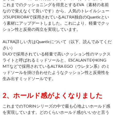
これまでのクッショニングを得意とするEVA（素材の名前
なので覚えなくて良いです）から、人気のトレイルシュー
ズSUPERIOR4で採用されているALTRA独自のQuanticとい
う素材にアップデートしました。これにより、軽量でクッ
ション性と反発の両立を実現しています。
ALTRA詳しい方はQuanticについて（以下、読んでみてくだ
さい）
DUOで採用されている軽量で高いクッション性のマックス
ライトと呼ばれるミッドソールと、ESCALANTEやKING
MTなどで採用されているALTRA EGO（ウレタン系）のミ
ッドソールを掛け合わせたようなクッション性と反発性を
生み出すミッドソールです。
2、ホールド感がよくなりました
これまでのTORINシリーズの中で最も心地よいホールド感
を実現しています。どのくらいホールド感がいいかと言う