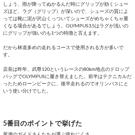
しょう、雨が降ってぬかるんだ時にグリップが効くシュー
ズほど、ラグ（グリップ）が深いので、シューズの質によ
っては靴に泥が沢山くっついてシューズがめちゃくちゃ重
くなる場合があるでしょう。OLYMPUS3.5はラグが浅いの
にグリップが強いのも1つの特徴と言えます。
だから林道多めの走れるコースで使用される方が多いで
す。
店長は昨年、武尊120というレースの80km地点のドロップ
バッグでOLYMPUSに履き替えました。前半はテクニカルだ
ったためローンピークに、後半走れるのでオリンパスにと
いう使い分けでした。
5番目のポイントで挙げた
尾瀬のガイドさんたちが選ぶ疲れにくさ