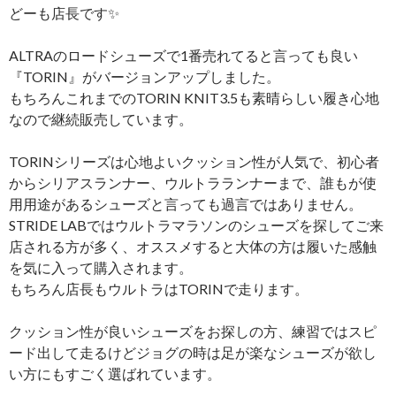
どーも店長です✨
ALTRAのロードシューズで1番売れてると言っても良い
『TORIN』がバージョンアップしました。
もちろんこれまでのTORIN KNIT3.5も素晴らしい履き心地
なので継続販売しています。
TORINシリーズは心地よいクッション性が人気で、初心者
からシリアスランナー、ウルトラランナーまで、誰もが使
用用途があるシューズと言っても過言ではありません。
STRIDE LABではウルトラマラソンのシューズを探してご来
店される方が多く、オススメすると大体の方は履いた感触
を気に入って購入されます。
もちろん店長もウルトラはTORINで走ります。
クッション性が良いシューズをお探しの方、練習ではスピ
ード出して走るけどジョグの時は足が楽なシューズが欲し
い方にもすごく選ばれています。