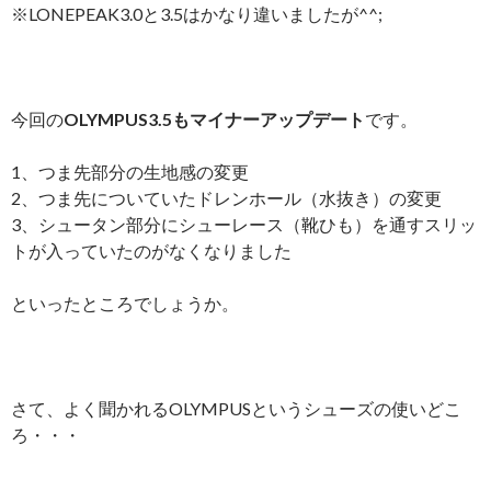
※LONEPEAK3.0と3.5はかなり違いましたが^^;
今回の
OLYMPUS3.5もマイナーアップデート
です。
1、つま先部分の生地感の変更
2、つま先についていたドレンホール（水抜き）の変更
3、シュータン部分にシューレース（靴ひも）を通すスリッ
トが入っていたのがなくなりました
といったところでしょうか。
さて、よく聞かれるOLYMPUSというシューズの使いどこ
ろ・・・