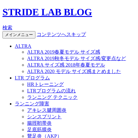
STRIDE LAB BLOG
検索
コンテンツへスキップ
メインメニュー
ALTRA
ALTRA 2019春夏モデル サイズ感
ALTRA 2019秋冬モデル サイズ感/変更点など
ALTRA サイズ感 2018年春夏モデル
ALTRA 2020 モデル サイズ感まとめました
LTR プログラム
HRトレーニング
LTRプログラムの流れ
ランニング テクニック
ランニング障害
アキレス腱周囲炎
シンスプリント
腸脛靭帯炎
足底筋膜炎
鵞足炎（AKP）