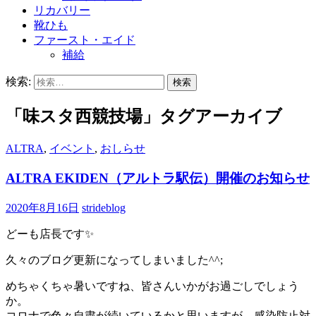
リカバリー
靴ひも
ファースト・エイド
補給
検索:
「味スタ西競技場」タグアーカイブ
ALTRA
,
イベント
,
おしらせ
ALTRA EKIDEN（アルトラ駅伝）開催のお知らせ
2020年8月16日
strideblog
どーも店長です✨
久々のブログ更新になってしまいました^^;
めちゃくちゃ暑いですね、皆さんいかがお過ごしでしょう
か。
コロナで色々自粛が続いているかと思いますが、感染防止対