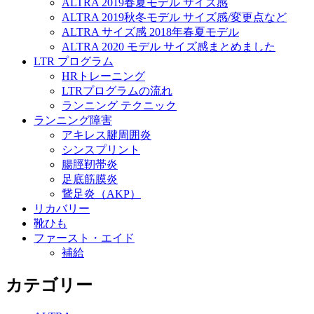
ALTRA 2019春夏モデル サイズ感
ALTRA 2019秋冬モデル サイズ感/変更点など
ALTRA サイズ感 2018年春夏モデル
ALTRA 2020 モデル サイズ感まとめました
LTR プログラム
HRトレーニング
LTRプログラムの流れ
ランニング テクニック
ランニング障害
アキレス腱周囲炎
シンスプリント
腸脛靭帯炎
足底筋膜炎
鵞足炎（AKP）
リカバリー
靴ひも
ファースト・エイド
補給
カテゴリー