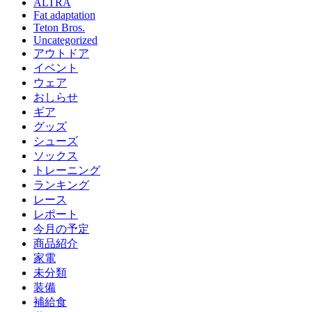
ALTRA
Fat adaptation
Teton Bros.
Uncategorized
アウトドア
イベント
ウェア
おしらせ
ギア
グッズ
シューズ
ソックス
トレーニング
ランキング
レース
レポート
今月の予定
商品紹介
家電
未分類
装備
補給食