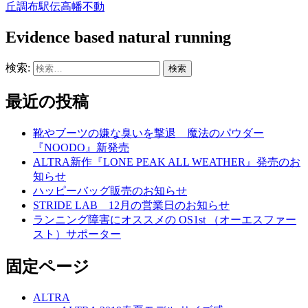
丘
調布
駅伝
高幡不動
Evidence based natural running
検索:
最近の投稿
靴やブーツの嫌な臭いを撃退 魔法のパウダー
『NOODO』新発売
ALTRA新作『LONE PEAK ALL WEATHER』発売のお
知らせ
ハッピーバッグ販売のお知らせ
STRIDE LAB 12月の営業日のお知らせ
ランニング障害にオススメの OS1st （オーエスファー
スト）サポーター
固定ページ
ALTRA