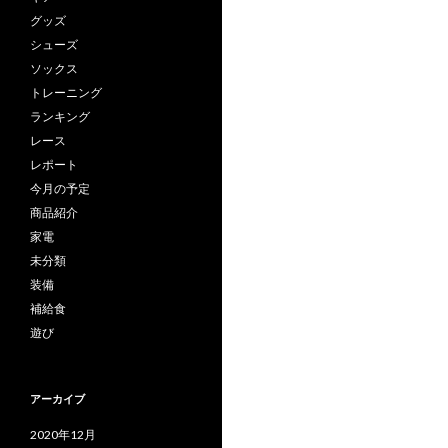
グッズ
シューズ
ソックス
トレーニング
ランキング
レース
レポート
今月の予定
商品紹介
家電
未分類
装備
補給食
遊び
アーカイブ
2020年12月