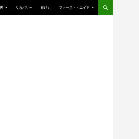
害
リカバリー
靴ひも
ファースト・エイド