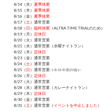
8/14（水）
夏季休業
8/15（木）
夏季休業
8/16（金）
夏季休業
8/17（
土
）通常営業
8/18（
日
）
臨時休業
（ALTRA TIME TRIALのため）
8/19（月）
定休日
8/20（火）通常営業
8/21（水）通常営業（水曜ナイトラン）
8/22（木）
定休日
8/23（金）通常営業
8/24（
土
）通常営業
8/25（
日
）通常営業
（キロ６友の会）
8/26（月）
定休日
8/27（火）通常営業
8/28（水）通常営業（カレーナイトラン）
8/29（木）
定休日
8/30（金）通常営業
8/31（
土
）通常営業（
イベントを中止しました
）