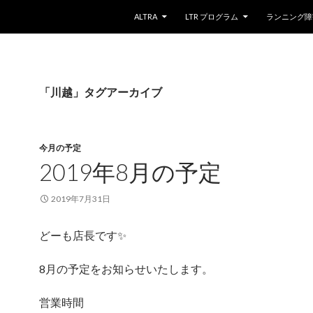
コンテンツへスキップ
ALTRA
LTR プログラム
ランニング障
「川越」タグアーカイブ
今月の予定
2019年8月の予定
2019年7月31日
どーも店長です✨
8月の予定をお知らせいたします。
営業時間