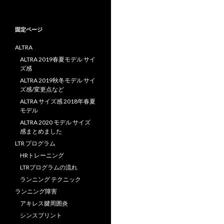
固定ページ
ALTRA
ALTRA 2019春夏モデル サイ
ズ感
ALTRA 2019秋冬モデル サイ
ズ感/変更点など
ALTRA サイズ感 2018年春夏
モデル
ALTRA 2020 モデル サイズ
感まとめました
LTR プログラム
HRトレーニング
LTRプログラムの流れ
ランニング テクニック
ランニング障害
アキレス腱周囲炎
シンスプリント