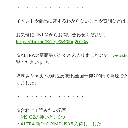
・・・・・・・・・・・・・・・
イベントや商品に関するわからないことや質問などは
お気軽にLINE＠からお問い合わせください。
https://line.me/R/ti/p/%40lbq2010w
※ALTRAの新商品がたくさん入りましたので、
web sh
覧くださいませ。
※厚さ3cm以下の商品が概ね全国一律200円で発送で
りました。
・・・・・・・・・・・・・・・
※合わせて読みたい記事
・
MS-G2の凄いとこ5つ
・
ALTRA 新作 OLYMPUS3.5 入荷しました