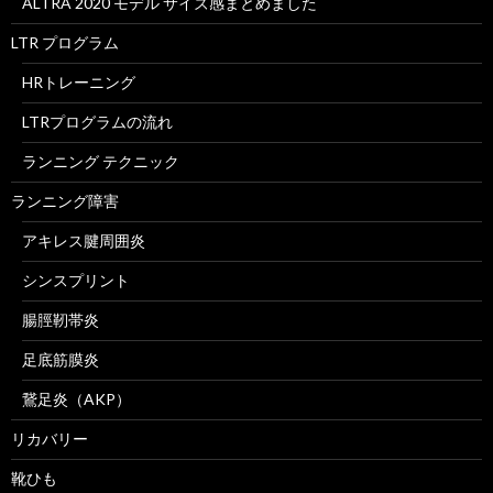
ALTRA 2020 モデル サイズ感まとめました
LTR プログラム
HRトレーニング
LTRプログラムの流れ
ランニング テクニック
ランニング障害
アキレス腱周囲炎
シンスプリント
腸脛靭帯炎
足底筋膜炎
鵞足炎（AKP）
リカバリー
靴ひも